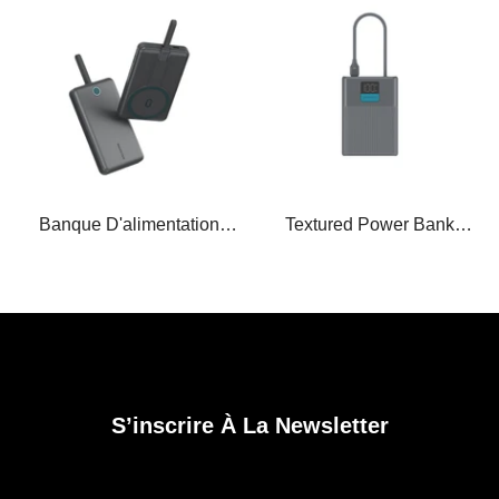
Banque D'alimentation
Textured Power Bank
Magnétique
P265L & P267L
S’inscrire À La Newsletter