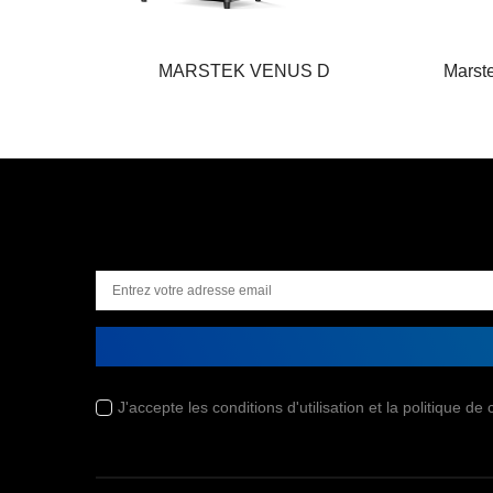
MARSTEK VENUS D
Marst
J'accepte les conditions d'utilisation et la politique de c