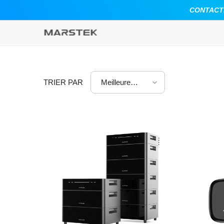
ALLER AU CONTENU
CONTACTEZ
TRIER PAR
Meilleure
vente