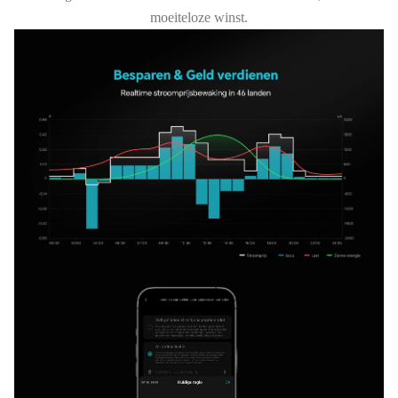
moeiteloze winst.