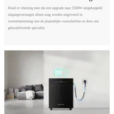
Houd er rekening mee dat een upgrade naar 2500W netgekoppeld
uitgangsvermogen alleen mag worden uitgevoerd in
overeenstemming met de plaatselijke voorschriften en door een
gekwalificeerde specialist.