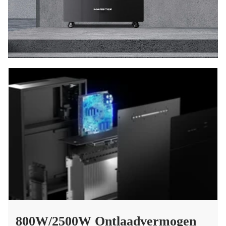
800W/2500W Ontlaadvermogen