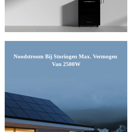
Noodstroom Bij Storingen Max. Vermogen 
Van 2500W