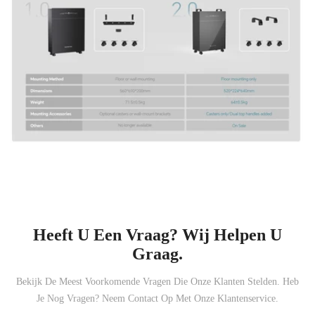
Heeft U Een Vraag? Wij Helpen U
Graag.
Bekijk De Meest Voorkomende Vragen Die Onze Klanten Stelden. Heb
Je Nog Vragen? Neem Contact Op Met Onze Klantenservice.