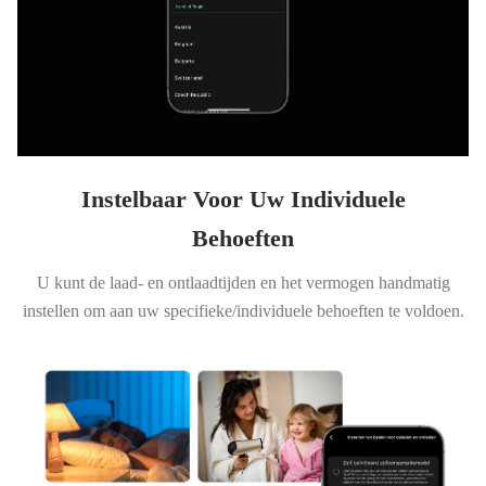
Instelbaar Voor Uw Individuele
Behoeften
U kunt de laad- en ontlaadtijden en het vermogen handmatig
instellen om aan uw specifieke/individuele behoeften te voldoen.