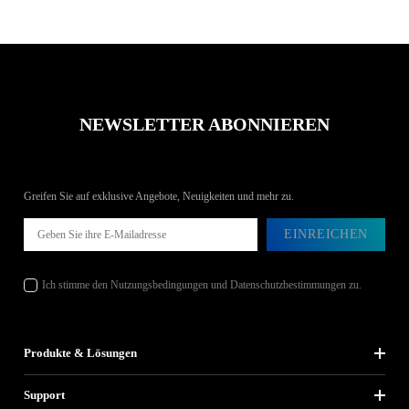
NEWSLETTER ABONNIEREN
Greifen Sie auf exklusive Angebote, Neuigkeiten und mehr zu.
EINREICHEN
Ich stimme den Nutzungsbedingungen und Datenschutzbestimmungen zu.
Produkte & Lösungen
Support