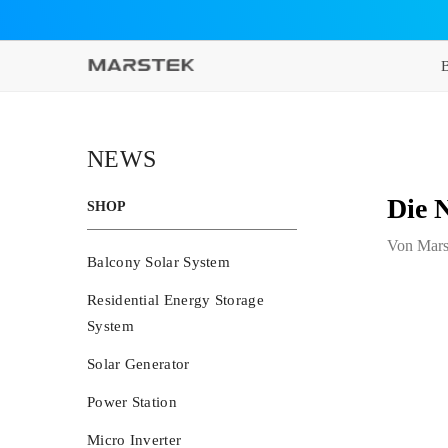
ZUM INHALT SPRINGEN
NEWS
Die 
SHOP
Von
Mars
Balcony Solar System
Residential Energy Storage
System
Solar Generator
Power Station
Micro Inverter