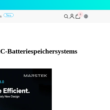
0
0
Neu
en
Artikel
C-Batteriespeichersystems