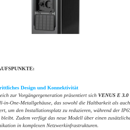
UFSPUNKTE:
rittliches Design und Konnektivität
eich zur Vorgängergeneration präsentiert sich
VENUS E 3.0
ll-in-One-Metallgehäuse, das sowohl die Haltbarkeit als auc
ert, um den Installationsplatz zu reduzieren, während der IP
 bleibt. Zudem verfügt das neue Modell über einen zusätzlic
kation in komplexen Netzwerkinfrastrukturen.