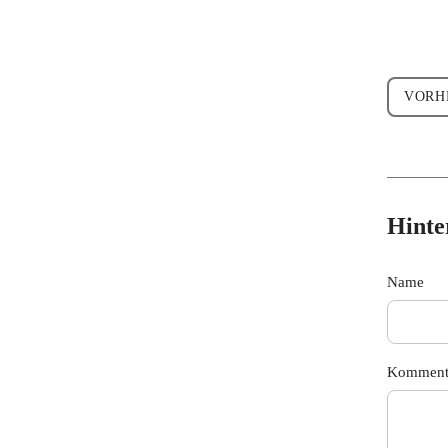
VORHERI
Hinte
Name
Komment