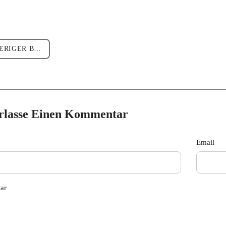
GER BEITRAG
rlasse Einen Kommentar
Email
ar