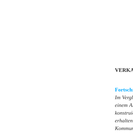
VERKA
Fortsch
Im Vergl
einem A
konstrui
erhalten
Kommuni