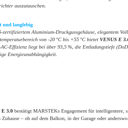
richter auszutauschen.
nt und langlebig
5-zertifiziertem Aluminium-Druckgussgehäuse, elegantem Vol
temperaturbereich von -20 °C bis +55 °C bietet
VENUS E 3.
-AC-Effizienz liegt bei über 93,5 %, die Entladungstiefe (Do
tige Energieunabhängigkeit.
E 3.0
bestätigt MARSTEKs Engagement für intelligentere, si
es Zuhause – ob auf dem Balkon, in der Garage oder anderswo