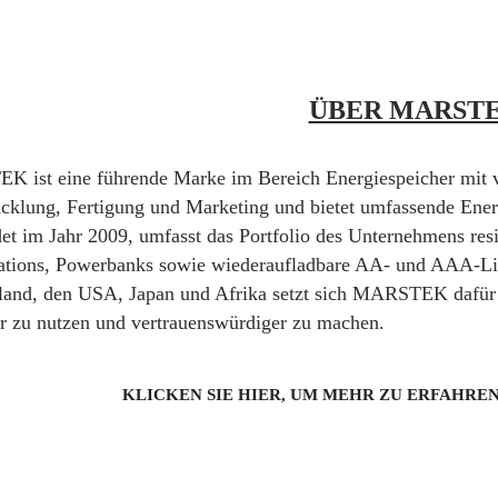
ÜBER MARST
 ist eine führende Marke im Bereich Energiespeicher mit ve
cklung, Fertigung und Marketing und bietet umfassende Ener
t im Jahr 2009, umfasst das Portfolio des Unternehmens res
ations, Powerbanks sowie wiederaufladbare AA- und AAA-Li-I
and, den USA, Japan und Afrika setzt sich MARSTEK dafür ei
er zu nutzen und vertrauenswürdiger zu machen.
KLICKEN SIE HIER, UM MEHR ZU ERFAHREN