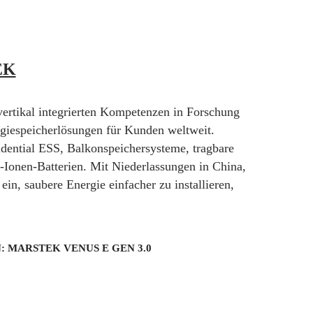
EK
rtikal integrierten Kompetenzen in Forschung
giespeicherlösungen für Kunden weltweit.
idential ESS, Balkonspeichersysteme, tragbare
onen-Batterien. Mit Niederlassungen in China,
n, saubere Energie einfacher zu installieren,
: MARSTEK VENUS E GEN 3.0