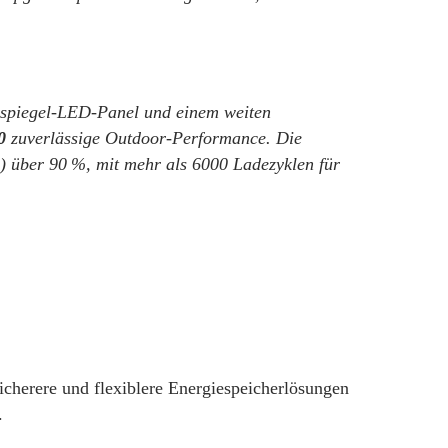
lspiegel-LED-Panel und einem weiten
0
zuverlässige Outdoor-Performance. Die
D) über 90 %, mit mehr als 6000 Ladezyklen für
cherere und flexiblere Energiespeicherlösungen
.