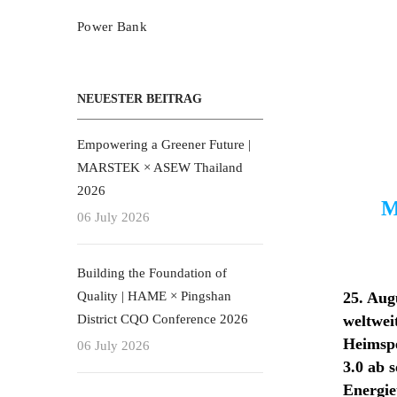
Power Bank
NEUESTER BEITRAG
Empowering a Greener Future |
MARSTEK × ASEW Thailand
2026
M
06 July 2026
Building the Foundation of
Quality | HAME × Pingshan
25. Aug
District CQO Conference 2026
weltwei
Heimspe
06 July 2026
3.0 ab 
Energie