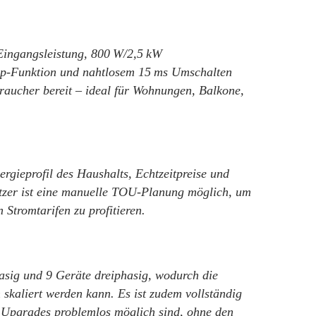
 Eingangsleistung, 800 W/2,5 kW
kup-Funktion und nahtlosem 15 ms Umschalten
braucher bereit – ideal für Wohnungen, Balkone,
rgieprofil des Haushalts, Echtzeitpreise und
utzer ist eine manuelle TOU-Planung möglich, um
Stromtarifen zu profitieren.
hasig und 9 Geräte dreiphasig, wodurch die
skaliert werden kann. Es ist zudem vollständig
 Upgrades problemlos möglich sind, ohne den