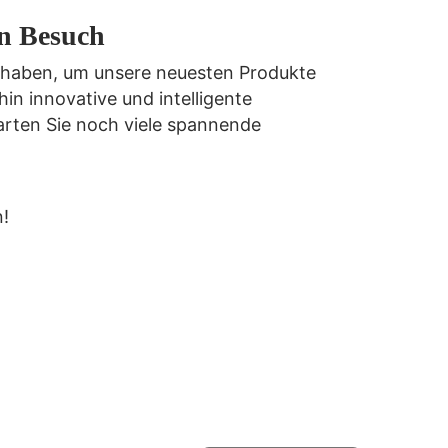
en Besuch
ert haben, um unsere neuesten Produkte
in innovative und intelligente
arten Sie noch viele spannende
n!