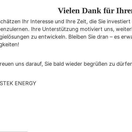
Vielen Dank für Ihr
schätzen Ihr Interesse und Ihre Zeit, die Sie investi
enzulernen. Ihre Unterstützung motiviert uns, weiterh
gielösungen zu entwickeln. Bleiben Sie dran – es erw
gkeiten!
freuen uns darauf, Sie bald wieder begrüßen zu dürfe
STEK ENERGY