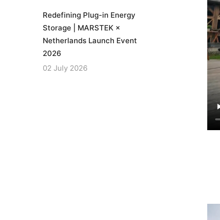
Redefining Plug-in Energy
Storage | MARSTEK ×
Netherlands Launch Event
2026
02 July 2026