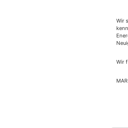
Wir 
kenn
Ener
Neui
Wir 
MAR