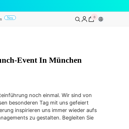
0
0
Neu
en
Artikel
unch-Event In München
einführung noch einmal. Wir sind von
iesen besonderen Tag mit uns gefeiert
erung inspirieren uns immer wieder aufs
nagements zu gestalten. Begleiten Sie