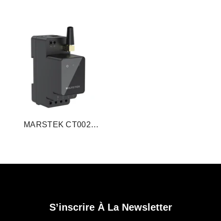
Meter Avec Connexion P1
& IR
MARSTEK CT002
Compteur Intelligent 3
Phases
S’inscrire À La Newsletter