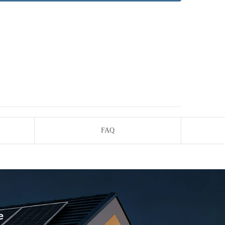
FAQ
e