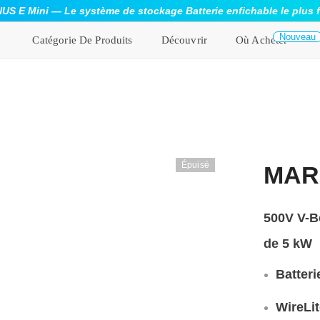
S E Mini — Le système de stockage Batterie enfichable le plus 
Nouveau
Catégorie De Produits
Découvrir
Où Acheter
Épuisé
MAR
500V V-B
de 5 kW
Batter
WireLi