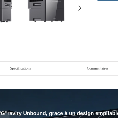
Spécifications
Commentaires
"G"ravity Unbound, grace à un design empilabl