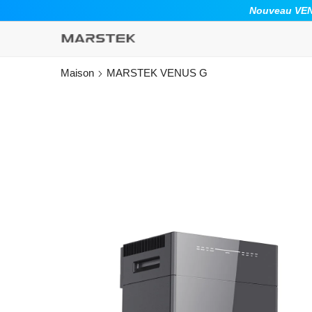
ALLER AU CONTENU
Nouveau VENU
Maison
MARSTEK VENUS G