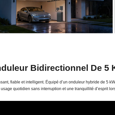
duleur Bidirectionnel De 5
ant, fiable et intelligent. Équipé d’un onduleur hybride de 5 k
 usage quotidien sans interruption et une tranquillité d’esprit l