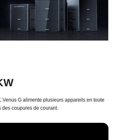
 KW
W, Venus G alimente plusieurs appareils en toute
ors des coupures de courant.